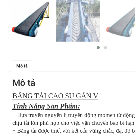
Mô tả
Mô tả
BĂNG TẢI CAO SU GÂN V
Tính Năng Sản Phẩm:
+ Dựa truyên nguyên lí truyền động momen từ động cơ
chịu tải lớn phù hợp cho việc vận chuyển bao bì hạn
+ Băng tải được thiết với kết cấu vững chắc, đạt độ b