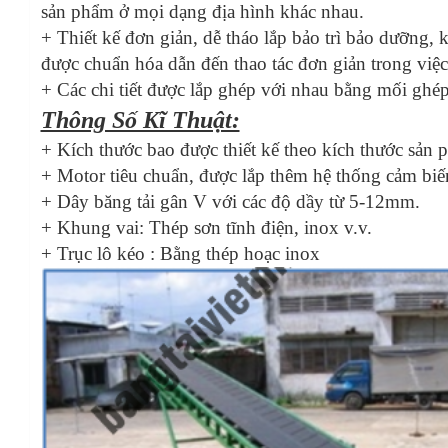
sản phẩm ở mọi dạng địa hình khác nhau.
+ Thiết kế đơn giản, dễ tháo lắp bảo trì bảo dưỡng, 
được chuẩn hóa dẫn đến thao tác đơn giản trong việc 
+ Các chi tiết được lắp ghép với nhau bằng mối ghép
Thông Số Kĩ Thuật:
+ Kích thước bao được thiết kế theo kích thước sản
+ Motor tiêu chuẩn, được lắp thêm hệ thống cảm biến
+ Dây băng tải gân V với các độ dầy từ 5-12mm.
+ Khung vai: Thép sơn tĩnh điện, inox v.v.
+ Trục lô kéo : Bằng thép hoạc inox