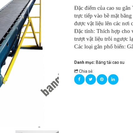
Đặc điểm của cao su gân 
trực tiếp vào bề mặt băng 
được vật liệu lên các nơi 
Đặc tính: Thích hợp cho v
trượt vật liệu trôi ngược l
Các loại gân phổ biến: Gâ
Danh mục:
Băng tải cao su
Chia sẻ: