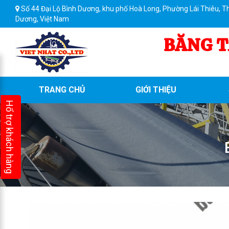
Số 44 Đại Lộ Bình Dương, khu phố Hoà Long, Phường Lái Thiêu, T
Dương, Việt Nam
BĂNG T
TRANG CHỦ
GIỚI THIỆU
Hổ trợ khách hàng