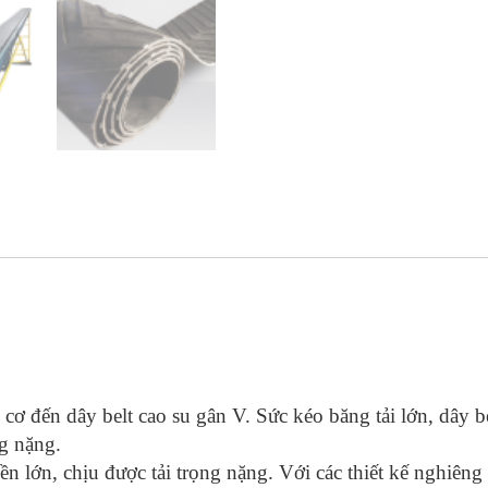
 đến dây belt cao su gân V. Sức kéo băng tải lớn, dây be
g nặng.
ền lớn, chịu được tải trọng nặng. Với các thiết kế nghiêng 