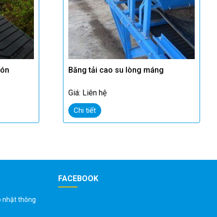
bón
Băng tải cao su lòng máng
Giá: Liên hệ
Chi tiết
FACEBOOK
p nhật thông