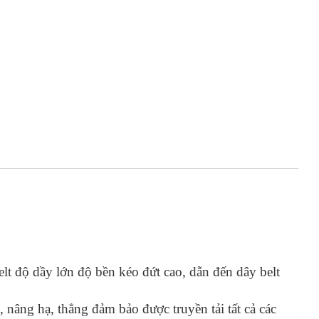
lt độ dầy lớn độ bền kéo đứt cao, dẫn đến dây belt
, nâng hạ, thẳng đảm bảo được truyền tải tất cả các