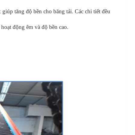
giúp tăng độ bền cho băng tải. Các chi tiết đều
n hoạt động êm và độ bền cao.