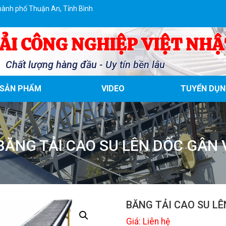
hành phố Thuận An, Tỉnh Bình
ẢI CÔNG NGHIỆP VIỆT NHẬ
Chất lượng hàng đầu - Uy tín bền lâu
SẢN PHẨM
VIDEO
TUYỂN DỤN
BĂNG TẢI CAO SU LÊN DỐC GÂN 
BĂNG TẢI CAO SU LÊ
Giá: Liên hệ