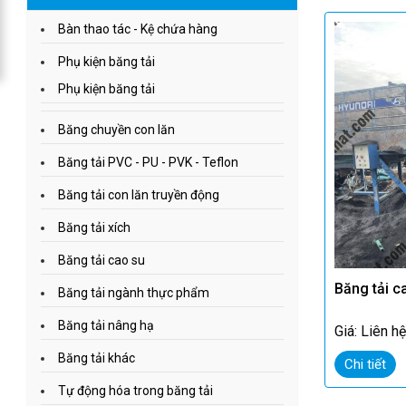
Bàn thao tác - Kệ chứa hàng
Phụ kiện băng tải
Phụ kiện băng tải
Băng chuyền con lăn
Băng tải PVC - PU - PVK - Teflon
Băng tải con lăn truyền động
Băng tải xích
Băng tải cao su
Băng tải 
Băng tải ngành thực phẩm
Băng tải nâng hạ
Giá: Liên h
Băng tải khác
Chi tiết
Tự động hóa trong băng tải