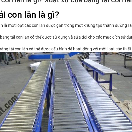
 con lăn là gì? Xuất xứ của băng tải con lă
i con lăn là gì?
ăn là một loạt các con lăn được gắn trong một khung tạo thành đường ra
băng tải con lăn có thể được sử dụng và sửa đổi cho các mục đích sử dụ
ăng tải con lăn có thể được cấu hình để hoạt động với một loạt các thiế