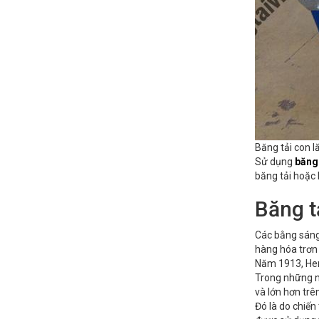
Băng tải con 
Sử dụng
băng 
băng tải hoặc 
Băng t
Các bằng sáng
hàng hóa trơn
Năm 1913, Henr
Trong những n
và lớn hơn tr
Đó là do chiến