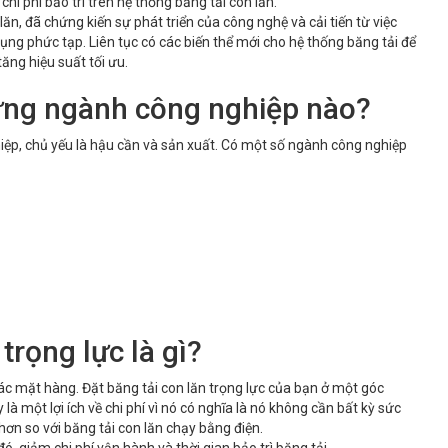
i phí bảo trì trên hệ thống băng tải con lăn.
, đã chứng kiến ​​sự phát triển của công nghệ và cải tiến từ việc
dụng phức tạp. Liên tục có các biến thể mới cho hệ thống băng tải để
ăng hiệu suất tối ưu.
hững ngành công nghiệp nào?
ệp, chủ yếu là hậu cần và sản xuất. Có một số ngành công nghiệp
trọng lực là gì?
 các mặt hàng. Đặt băng tải con lăn trọng lực của bạn ở một góc
 một lợi ích về chi phí vì nó có nghĩa là nó không cần bất kỳ sức
hơn so với băng tải con lăn chạy bằng điện.