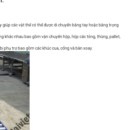
n.
y giúp các vật thể có thể được di chuyển bằng tay hoặc bằng trọng
ng khác nhau bao gồm vận chuyển hộp, hộp các tông, thùng, pallet,
t bị phụ trợ bao gồm các khúc cua, cổng và bàn xoay.