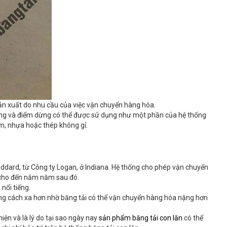
ản xuất do nhu cầu của việc vận chuyển hàng hóa.
ướng và điểm dừng có thể được sử dụng như một phần của hệ thống
ẽm, nhựa hoặc thép không gỉ.
ddard, từ Công ty Logan, ở Indiana. Hệ thống cho phép vận chuyển
n cho đến năm năm sau đó.
nổi tiếng.
g cách xa hơn nhờ băng tải có thể vận chuyển hàng hóa nặng hơn
hiện và là lý do tại sao ngày nay
sản phẩm băng tải con lăn
có thể