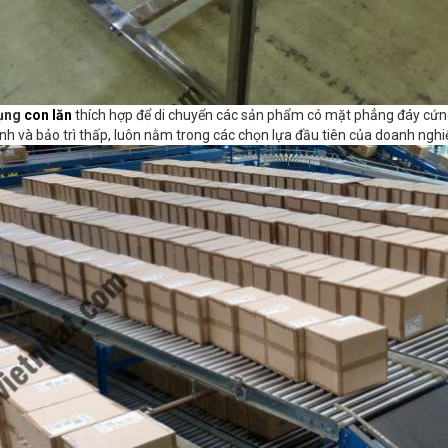
dụng
con lăn
thích hợp để di chuyển các sản phẩm có mặt phẳng đáy cứng 
nh và bảo trì thấp, luôn nằm trong các chọn lựa đầu tiên của doanh nghiệ