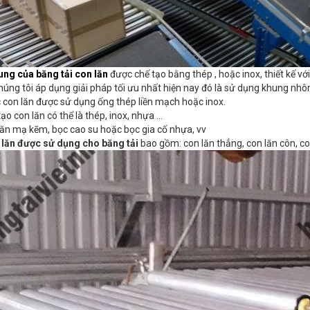
ung của băng tải con lăn
được chế tạo bằng thép , hoặc inox, thiết kế vớ
húng tôi áp dụng giải pháp tối ưu nhất hiện nay đó là sử dụng khung nhô
 con lăn được sử dụng ống thép liền mạch hoặc inox.
tạo con lăn có thể là thép, inox, nhựa …
lăn mạ kẽm, bọc cao su hoặc bọc gia cố nhựa, vv
 lăn được sử dụng cho băng tải
bao gồm: con lăn thẳng, con lăn côn, con