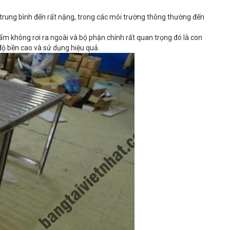
 trung bình đến rất nặng, trong các môi trường thông thường đến
m không rơi ra ngoài và bộ phận chính rất quan trọng đó là con
độ bền cao và sử dụng hiệu quả.