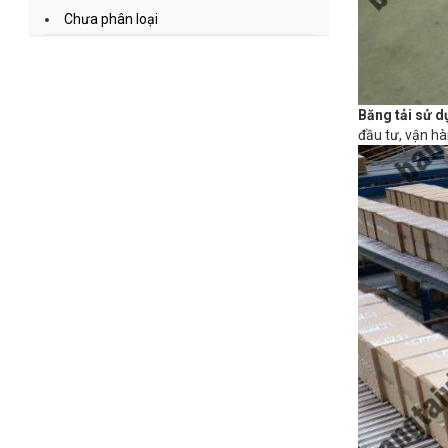
Chưa phân loại
Băng tải sử 
đầu tư, vận hà