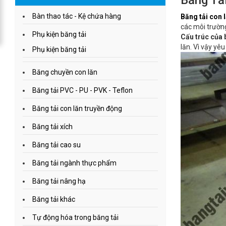
Băng Tả
Bàn thao tác - Kệ chứa hàng
Băng tải con 
các môi trườn
Phụ kiện băng tải
Cấu trúc của 
lăn. Vì vậy yê
Phụ kiện băng tải
Băng chuyền con lăn
Băng tải PVC - PU - PVK - Teflon
Băng tải con lăn truyền động
Băng tải xích
Băng tải cao su
Băng tải ngành thực phẩm
Băng tải nâng hạ
Băng tải khác
Tự động hóa trong băng tải