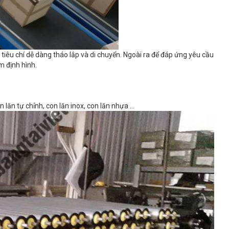
i tiêu chí dễ dàng tháo lắp và di chuyển. Ngoài ra để đáp ứng yêu cầu
m định hình.
 lăn tự chỉnh, con lăn inox, con lăn nhựa …