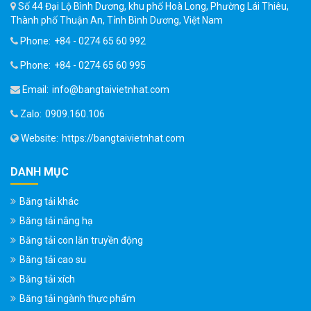
Số 44 Đại Lộ Bình Dương, khu phố Hoà Long, Phường Lái Thiêu,
Thành phố Thuận An, Tỉnh Bình Dương, Việt Nam
Phone:
+84 - 0274 65 60 992
Phone:
+84 - 0274 65 60 995
Email:
info@bangtaivietnhat.com
Zalo:
0909.160.106
Website:
https://bangtaivietnhat.com
DANH MỤC
Băng tải khác
Băng tải nâng hạ
Băng tải con lăn truyền động
Băng tải cao su
Băng tải xích
Băng tải ngành thực phẩm