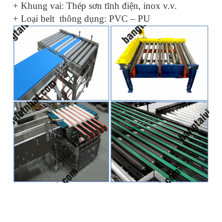
+ Khung vai: Thép sơn tĩnh điện, inox v.v.
+ Loại belt thông dụng: PVC – PU