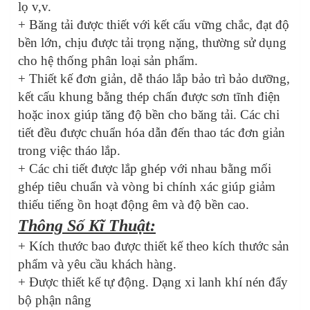
lọ v,v.
+ Băng tải được thiết với kết cấu vững chắc, đạt độ
bền lớn, chịu được tải trọng nặng, thường sử dụng
cho hệ thống phân loại sản phẩm.
+ Thiết kế đơn giản, dễ tháo lắp bảo trì bảo dưỡng,
kết cấu khung bằng thép chấn được sơn tĩnh điện
hoặc inox giúp tăng độ bền cho băng tải. Các chi
tiết đều được chuẩn hóa dẫn đến thao tác đơn giản
trong việc tháo lắp.
+ Các chi tiết được lắp ghép với nhau bằng mối
ghép tiêu chuẩn và vòng bi chính xác giúp giảm
thiếu tiếng ồn hoạt động êm và độ bền cao.
Thông Số Kĩ Thuật:
+ Kích thước bao được thiết kế theo kích thước sản
phẩm và yêu cầu khách hàng.
+ Được thiết kế tự động. Dạng xi lanh khí nén đẩy
bộ phận nâng