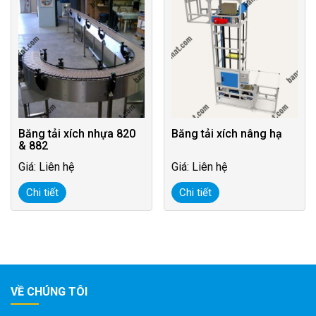
Băng tải xích nhựa 820
Băng tải xích nâng hạ
& 882
Giá: Liên hệ
Giá: Liên hệ
Chi tiết
Chi tiết
VỀ CHÚNG TÔI