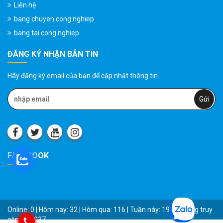
Liên hệ
bang chuyen cong nghiep
bang tai cong nghiep
ĐĂNG KÝ NHẬN BẢN TIN
Hãy đăng ký email của bạn để cập nhật thông tin.
FACEBOOK
Online: 0 | Hôm nay: 32 | Hôm qua: 116 | Tuần này: 1955 | Tổng truy
cập: 181037