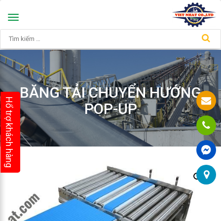
Toggle
navigation
BĂNG TẢI CHUYỂN HƯỚNG
Hổ trợ khách hàng
POP-UP