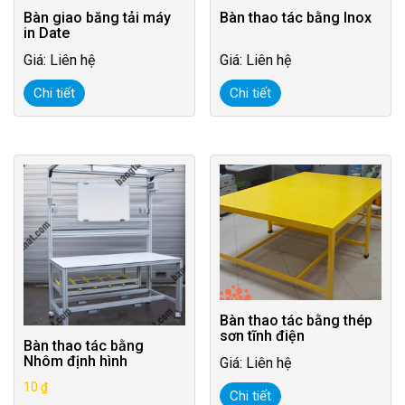
Bàn giao băng tải máy
Bàn thao tác bằng Inox
in Date
Giá: Liên hệ
Giá: Liên hệ
Chi tiết
Chi tiết
Bàn thao tác bằng thép
sơn tĩnh điện
Bàn thao tác bằng
Nhôm định hình
Giá: Liên hệ
10
₫
Chi tiết