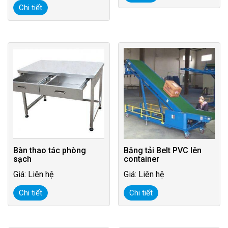
Chi tiết
Bàn thao tác phòng
Băng tải Belt PVC lên
sạch
container
Giá: Liên hệ
Giá: Liên hệ
Chi tiết
Chi tiết