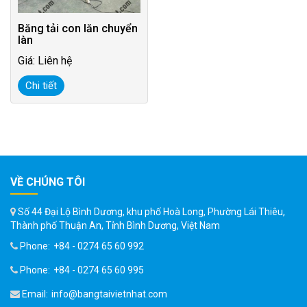
Băng tải con lăn chuyển
làn
Giá: Liên hệ
Chi tiết
VỀ CHÚNG TÔI
Số 44 Đại Lộ Bình Dương, khu phố Hoà Long, Phường Lái Thiêu,
Thành phố Thuận An, Tỉnh Bình Dương, Việt Nam
Phone:
+84 - 0274 65 60 992
Phone:
+84 - 0274 65 60 995
Email:
info@bangtaivietnhat.com