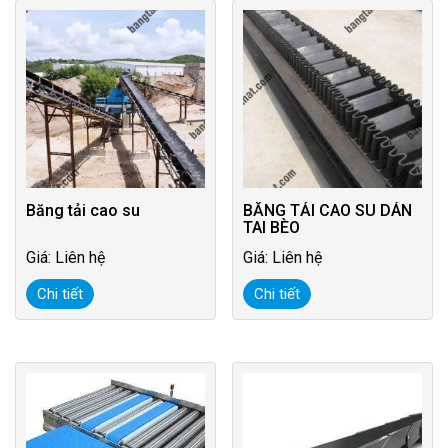
Băng tải cao su
BĂNG TẢI CAO SU DÁN
TAI BÈO
Giá: Liên hệ
Giá: Liên hệ
Chi tiết
Chi tiết