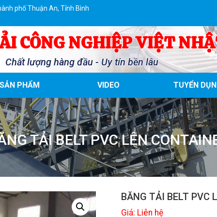
hành phố Thuận An, Tỉnh Bình
ẢI CÔNG NGHIỆP VIỆT NHẬ
Chất lượng hàng đầu - Uy tín bền lâu
SẢN PHẨM
VIDEO
TUYỂN DỤN
ĂNG TẢI BELT PVC LÊN CONTAIN
BĂNG TẢI BELT PVC 
Giá: Liên hệ