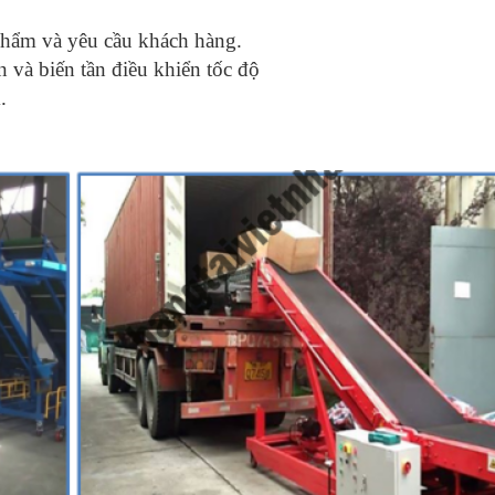
 phẩm và yêu cầu khách hàng.
 và biến tần điều khiển tốc độ
.