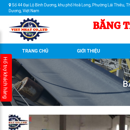
Số 44 Đại Lộ Bình Dương, khu phố Hoà Long, Phường Lái Thiêu, T
Dương, Việt Nam
BĂNG T
TRANG CHỦ
GIỚI THIỆU
Hổ trợ khách hàng
B