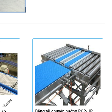
Băng tải chuyển hướng POP-UP