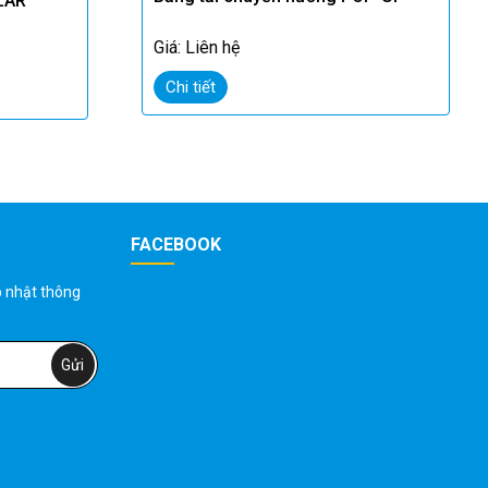
LAR
Giá: Liên hệ
Chi tiết
FACEBOOK
p nhật thông