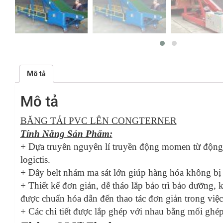
Mô tả
Mô tả
BĂNG TẢI PVC LÊN CONGTERNER
Tính Năng Sản Phẩm:
+ Dựa truyên nguyên lí truyền động momen từ động c
logictis.
+ Dây belt nhám ma sát lớn giúp hàng hóa không bị t
+ Thiết kế đơn giản, dễ tháo lắp bảo trì bảo dưỡng,
được chuẩn hóa dẫn đến thao tác đơn giản trong việc 
+ Các chi tiết được lắp ghép với nhau bằng mối ghép