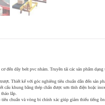
ơ đến dây belt pvc nhám. Truyền tải các sản phẩm dạng t
rượt. Thiết kế với góc nghiêng tiêu chuẩn dẫn đến sản phẩ
 kết cấu khung bằng thép chấn được sơn tĩnh điện hoặc in
tháo lắp.
 tiêu chuẩn và vòng bi chính xác giúp giảm thiếu tiếng ồ