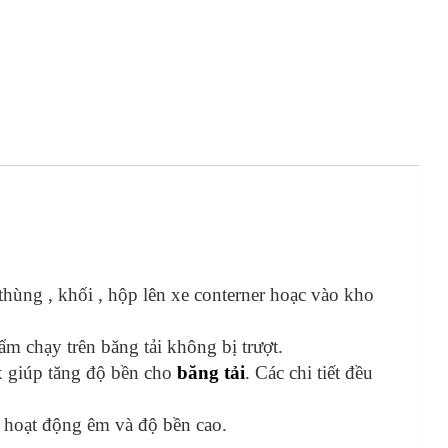
hùng , khối , hộp lên xe conterner hoạc vào kho
m chạy trên băng tải không bị trượt.
ox giúp tăng độ bền cho
băng tải
. Các chi tiết đều
n hoạt động êm và độ bền cao.