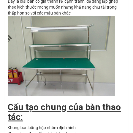
Đây là loại bàn có giá thành rẻ, cạnh tranh, dễ dàng lắp ghép
theo kích thước mong muốn nhưng khả năng chịu tải trọng
thấp hơn so với các mẫu bàn khác.
Cấu tạo chung của bàn thao
tác:
Khung bàn bằng hộp nhôm định hình