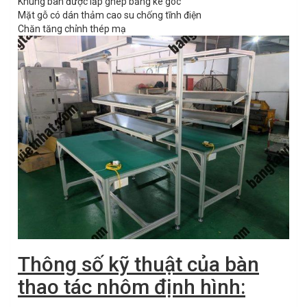
Khung bàn được lắp ghép bằng ke góc
Mặt gỗ có dán thảm cao su chống tĩnh điện
Chăn tăng chỉnh thép mạ
Thông số kỹ thuật của bàn
thao tác nhôm định hình: