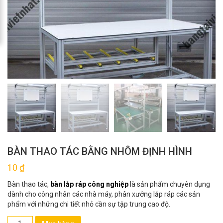
BÀN THAO TÁC BẰNG NHÔM ĐỊNH HÌNH
10
₫
Bàn thao tác,
bàn lắp ráp công nghiệp
là sản phẩm chuyên dụng
dành cho công nhân các nhà máy, phân xưởng lắp ráp các sản
phẩm với những chi tiết nhỏ cần sự tập trung cao độ.
Bàn