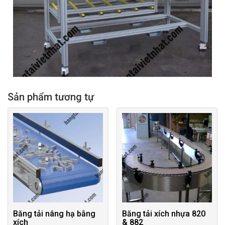
Sản phẩm tương tự
Băng tải nâng hạ bằng
Băng tải xích nhựa 820
xích
& 882