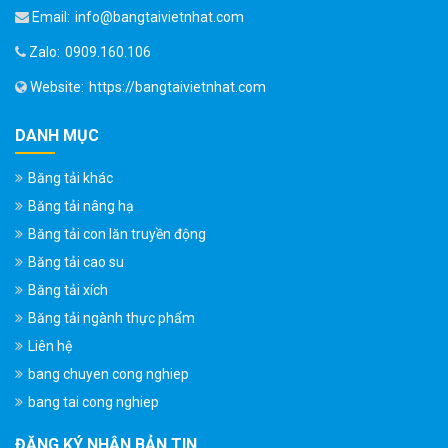
Email:
info@bangtaivietnhat.com
Zalo:
0909.160.106
Website:
https://bangtaivietnhat.com
DANH MỤC
Băng tải khác
Băng tải nâng hạ
Băng tải con lăn truyền động
Băng tải cao su
Băng tải xích
Băng tải ngành thực phẩm
Liên hệ
bang chuyen cong nghiep
bang tai cong nghiep
ĐĂNG KÝ NHẬN BẢN TIN