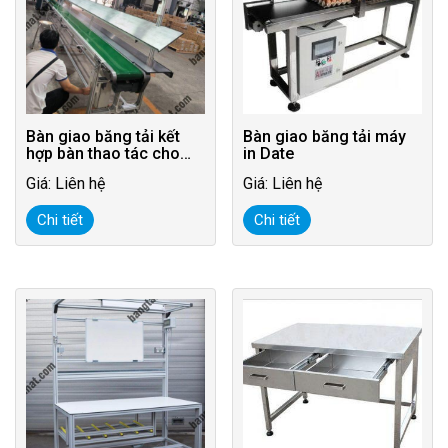
Bàn giao băng tải kết
Bàn giao băng tải máy
hợp bàn thao tác cho
in Date
khách hàng tại Vsip
Giá: Liên hệ
Giá: Liên hệ
Chi tiết
Chi tiết