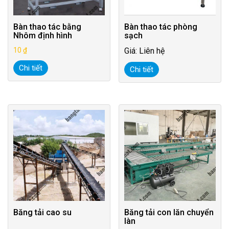
Bàn thao tác bằng
Bàn thao tác phòng
Nhôm định hình
sạch
10
₫
Giá: Liên hệ
Chi tiết
Chi tiết
Băng tải cao su
Băng tải con lăn chuyển
làn