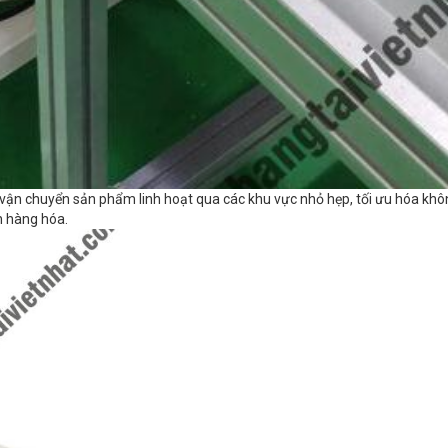
 vận chuyển sản phẩm linh hoạt qua các khu vực nhỏ hẹp, tối ưu hóa khôn
n hàng hóa.