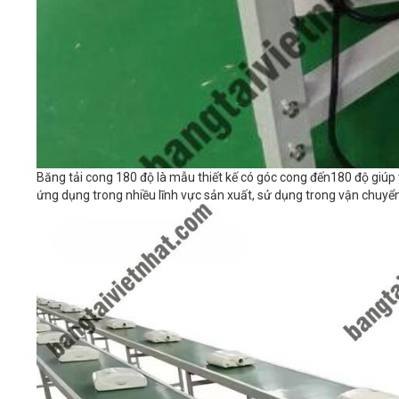
Băng tải cong 180 độ là mẫu thiết kế có góc cong đến180 độ giúp
ứng dụng trong nhiều lĩnh vực sản xuất, sử dụng trong vận chuyể