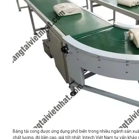
Băng tải cong được ứng dụng phổ biến trong nhiều ngành sản xuất
chất lượng, độ bền cao, giá tốt nhất. Intech Việt Nam tư vấn khảo