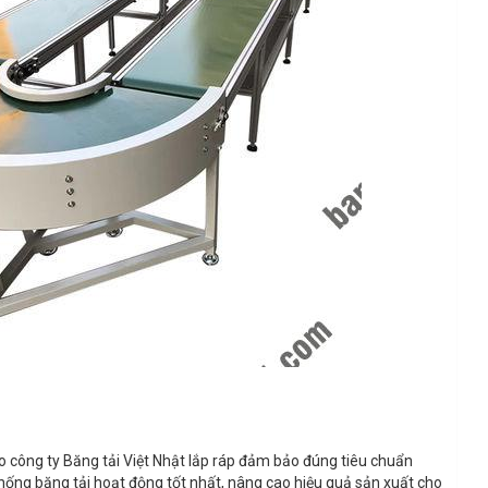
o công ty Băng tải Việt Nhật lắp ráp đảm bảo đúng tiêu chuẩn
 thống băng tải hoạt động tốt nhất, nâng cao hiệu quả sản xuất cho