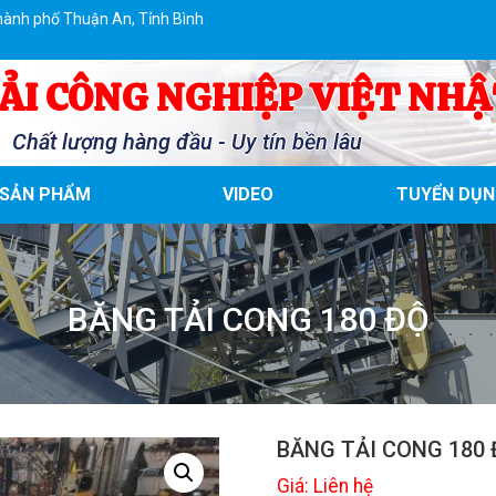
hành phố Thuận An, Tỉnh Bình
ẢI CÔNG NGHIỆP VIỆT NHẬ
Chất lượng hàng đầu - Uy tín bền lâu
SẢN PHẨM
VIDEO
TUYỂN DỤN
BĂNG TẢI CONG 180 ĐỘ
BĂNG TẢI CONG 180 
Giá: Liên hệ