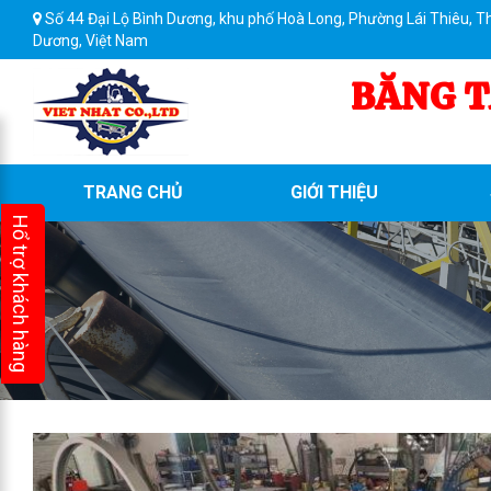
Số 44 Đại Lộ Bình Dương, khu phố Hoà Long, Phường Lái Thiêu, T
Dương, Việt Nam
BĂNG T
TRANG CHỦ
GIỚI THIỆU
Hổ trợ khách hàng