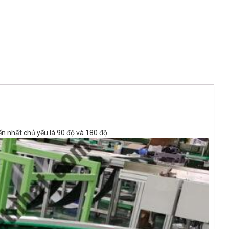
n nhất chủ yếu là 90 độ và 180 độ.