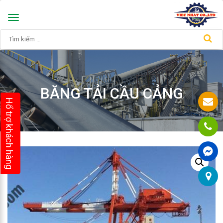
Toggle
navigation
BĂNG TẢI CẦU CẢNG
Hổ trợ khách hàng