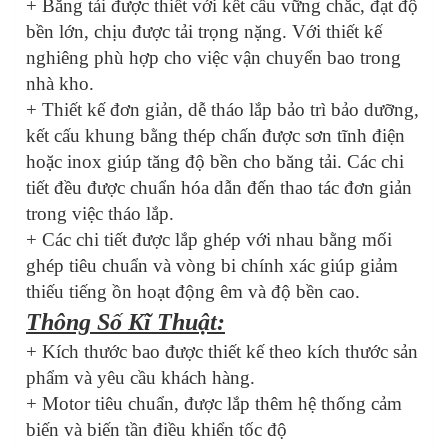
+ Băng tải được thiết với kết cấu vững chắc, đạt độ
bền lớn, chịu được tải trọng nặng. Với thiết kế
nghiêng phù hợp cho việc vận chuyển bao trong
nhà kho.
+ Thiết kế đơn giản, dễ tháo lắp bảo trì bảo dưỡng,
kết cấu khung bằng thép chấn được sơn tĩnh điện
hoặc inox giúp tăng độ bền cho băng tải. Các chi
tiết đều được chuẩn hóa dẫn đến thao tác đơn giản
trong việc tháo lắp.
+ Các chi tiết được lắp ghép với nhau bằng mối
ghép tiêu chuẩn và vòng bi chính xác giúp giảm
thiếu tiếng ồn hoạt động êm và độ bền cao.
Thông Số Kĩ Thuật:
+ Kích thước bao được thiết kế theo kích thước sản
phẩm và yêu cầu khách hàng.
+ Motor tiêu chuẩn, được lắp thêm hệ thống cảm
biến và biến tần điều khiển tốc độ