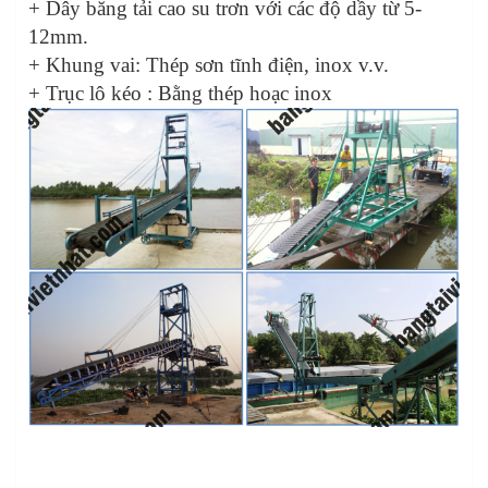
+ Dây băng tải cao su trơn với các độ dầy từ 5-
12mm.
+ Khung vai: Thép sơn tĩnh điện, inox v.v.
+ Trục lô kéo : Bằng thép hoạc inox