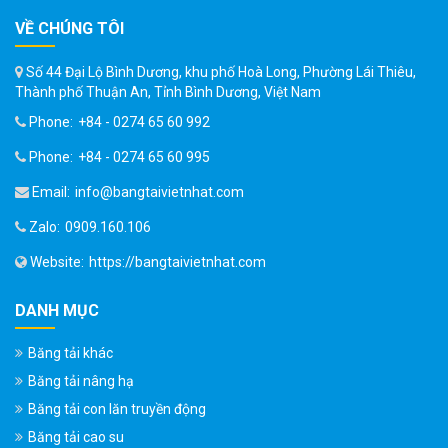
VỀ CHÚNG TÔI
Số 44 Đại Lộ Bình Dương, khu phố Hoà Long, Phường Lái Thiêu,
Thành phố Thuận An, Tỉnh Bình Dương, Việt Nam
Phone:
+84 - 0274 65 60 992
Phone:
+84 - 0274 65 60 995
Email:
info@bangtaivietnhat.com
Zalo:
0909.160.106
Website:
https://bangtaivietnhat.com
DANH MỤC
Băng tải khác
Băng tải nâng hạ
Băng tải con lăn truyền động
Băng tải cao su