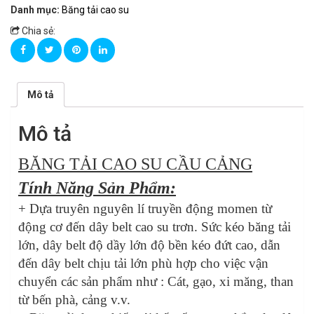
Danh mục:
Băng tải cao su
Chia sẻ:
Mô tả
Mô tả
BĂNG TẢI CAO SU CẦU CẢNG
Tính Năng Sản Phẩm:
+ Dựa truyên nguyên lí truyền động momen từ
động cơ đến dây belt cao su trơn. Sức kéo băng tải
lớn, dây belt độ dầy lớn độ bền kéo đứt cao, dẫn
đến dây belt chịu tải lớn phù hợp cho việc vận
chuyển các sản phẩm như : Cát, gạo, xi măng, than
từ bến phà, cảng v.v.