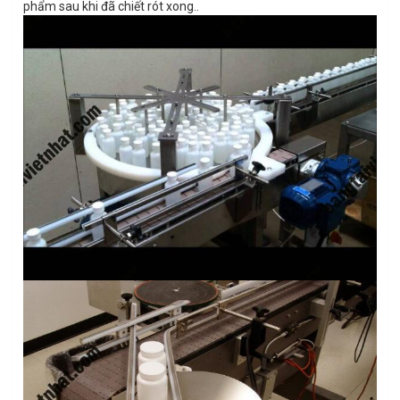
phẩm sau khi đã chiết rót xong..