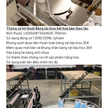
Thông số kỹ thuật Băng tải Inox kết hợp bàn thao tác
Kích thước: L6000xW150xH600-700mm
Sử dụng động cơ 120W/250W, 1phase
Khung sườn được làm hoàn toàn bằng vật liệu Inox 304
Mâm quay mặt bàn và khung chân bằng vật liệu Inox 304
Dây băng tải bằng xích nhựa
Có thành chắn chống rơi rớt sản phẩm hàng hóa
Sử dụng biến tần điểu chỉnh tốc độ