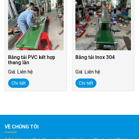
Băng tải PVC kết hợp
Băng tải Inox 304
thang lăn
Giá: Liên hệ
Giá: Liên hệ
Chi tiết
Chi tiết
VỀ CHÚNG TÔI