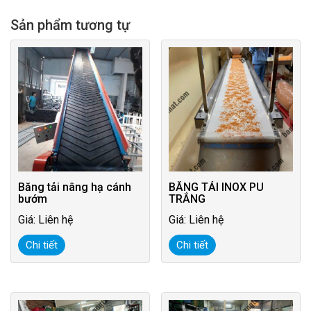
Sản phẩm tương tự
Băng tải nâng hạ cánh
BĂNG TẢI INOX PU
bướm
TRẮNG
Giá: Liên hệ
Giá: Liên hệ
Chi tiết
Chi tiết