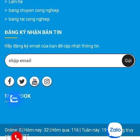
Liên hệ
bang chuyen cong nghiep
bang tai cong nghiep
ĐĂNG KÝ NHẬN BẢN TIN
Hãy đăng ký email của bạn để cập nhật thông tin.
FACEBOOK
Online: 0 | Hôm nay: 32 | Hôm qua: 116 | Tuần này: 1955 | Tổng truy
cập: 181037