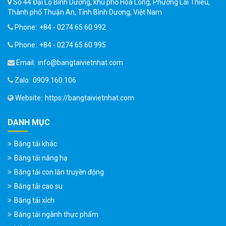
Số 44 Đại Lộ Bình Dương, khu phố Hoà Long, Phường Lái Thiêu,
Thành phố Thuận An, Tỉnh Bình Dương, Việt Nam
Phone:
+84 - 0274 65 60 992
Phone:
+84 - 0274 65 60 995
Email:
info@bangtaivietnhat.com
Zalo:
0909.160.106
Website:
https://bangtaivietnhat.com
DANH MỤC
Băng tải khác
Băng tải nâng hạ
Băng tải con lăn truyền động
Băng tải cao su
Băng tải xích
Băng tải ngành thực phẩm