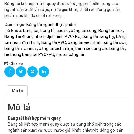
Băng tải kết hợp mâm quay được sử dụng phổ biến trong các
ngành sản xuất về: rượu, nước giải khát, chiết rót, đóng gói sản
phẩm sau khi đã chiết rót xong..
Danh mục:
Băng tải ngành thực phẩm
Từ khóa:
bang tai
,
bang tải cao su
,
băng tải cong
,
Bang tai inox
,
Bang Tai Khung nhom định hình PVC- PU
,
băng tải nâng hạ
,
băng
tải nhôm định hình
,
Băng tải PVC
,
bang tai viet nhat
,
băng tải xích
,
băng tải xích inox
,
băng tải xích nhựa
,
bánh xe dùng cho băng tải
,
he thong bang tai PVC- PU
,
motor băng tải
Chia sẻ:
Mô tả
Mô tả
Băng tải kết hợp mâm quay
Băng tải kết hợp mâm quay được sử dụng phổ biến trong các
ngành sản xuất về: rượu, nước giải khát, chiết rót, đóng gói sản