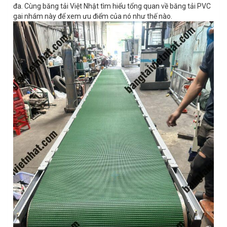
đa. Cùng băng tải Việt Nhật tìm hiểu tổng quan về băng tải PVC
gai nhám này để xem ưu điểm của nó như thế nào.