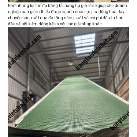
Nhờ những lợi thế đó băng tải nâng hạ giá rẻ sẽ giúp cho doanh
nghiệp bạn giảm thiểu được nguồn nhân lực, tự động hóa dây
chuyền sản xuất qua đó tăng năng suất và chi phí đầu tư ban
đầu sẽ tiết kiệm đáng kể so với các giải pháp khác.