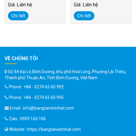
Giá: Liên hệ
Giá: Liên hệ
Chi tiết
Chi tiết
VỀ CHÚNG TÔI
Số 44 Đại Lộ Bình Dương, khu phố Hoà Long, Phường Lái Thiêu,
Thành phố Thuận An, Tỉnh Bình Dương, Việt Nam
Phone:
+84 - 0274 65 60 992
Phone:
+84 - 0274 65 60 995
Email:
info@bangtaivietnhat.com
Zalo:
0909.160.106
Website:
https://bangtaivietnhat.com