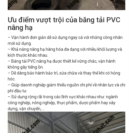
Ưu điểm vượt trội của băng tải PVC
nâng hạ
– Vận hành đơn giản dễ sử dụng ngay cả với những công nhân
mới sử dụng.
– Khả năng nâng hạ hàng hóa đa dạng với nhiều khối lượng và
kích thước khác nhau.
– Băng tải PVC nâng hạ được thiết kế vững chắc, vận hành
không gây tiếng ồn.
– Dễ dàng bảo hành bảo trì, sửa chữa và thay thế khi có hỏng
hóc.
– Giúp daonh nghiệp giảm thiểu nguồn chi phí về nhân lực và chi
phí đầu tư.
– Sử dụng rộng rãi trong các lĩnh vực khác nhau như: ngành
công nghiệp, nông nghiệp, thực phẩm, dược phẩm hay xây
dựng, vận chuyển,….