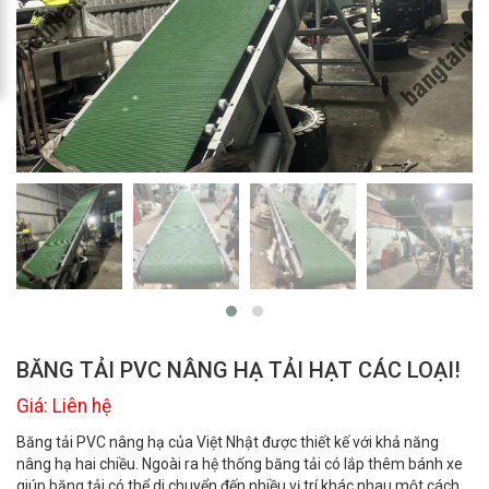
BĂNG TẢI PVC NÂNG HẠ TẢI HẠT CÁC LOẠI!
Giá: Liên hệ
Băng tải PVC nâng hạ của Việt Nhật được thiết kế với khả năng
nâng hạ hai chiều. Ngoài ra hệ thống băng tải có lắp thêm bánh xe
giúp băng tải có thể di chuyển đến nhiều vị trí khác nhau một cách