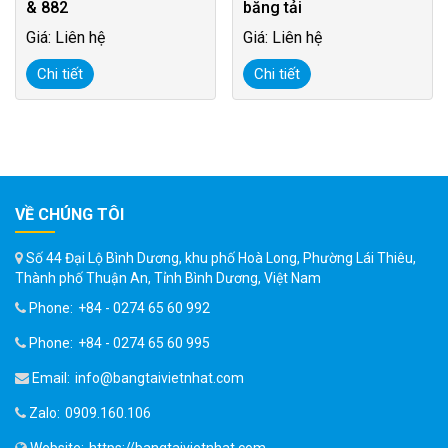
& 882
băng tải
Giá: Liên hệ
Giá: Liên hệ
Chi tiết
Chi tiết
VỀ CHÚNG TÔI
Số 44 Đại Lộ Bình Dương, khu phố Hoà Long, Phường Lái Thiêu,
Thành phố Thuận An, Tỉnh Bình Dương, Việt Nam
Phone:
+84 - 0274 65 60 992
Phone:
+84 - 0274 65 60 995
Email:
info@bangtaivietnhat.com
Zalo:
0909.160.106