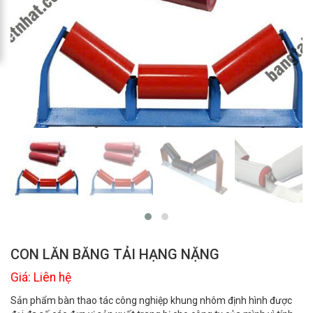
CON LĂN BĂNG TẢI HẠNG NẶNG
Giá: Liên hệ
Sản phẩm bàn thao tác công nghiệp khung nhôm định hình được